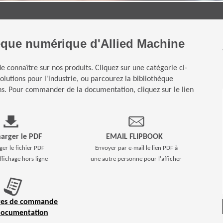
èque numérique d'Allied Machine
e connaître sur nos produits. Cliquez sur une catégorie ci-
lutions pour l'industrie, ou parcourez la bibliothèque
ns. Pour commander de la documentation, cliquez sur le lien
harger le PDF
EMAIL FLIPBOOK
ger le fichier PDF
Envoyer par e-mail le lien PDF à
ffichage hors ligne
une autre personne pour l'afficher
res de commande
(Opens in a new window)
documentation