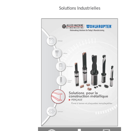
Solutions Industrielles
(Ope
(Opens in a new window)