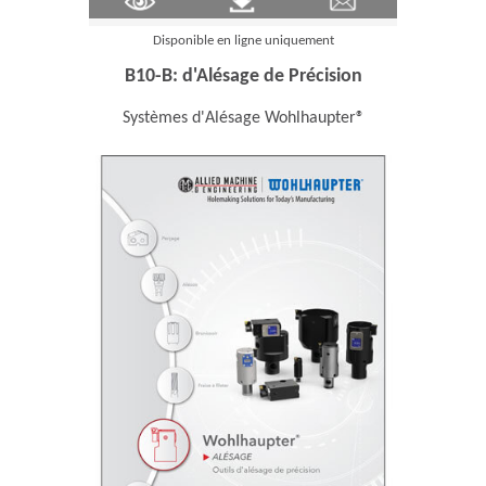
Disponible en ligne uniquement
B10-B: d'Alésage de Précision
Systèmes d'Alésage Wohlhaupter®
ns in a new window)
(Opens in a