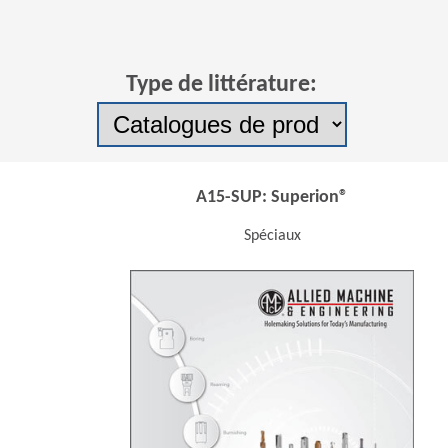
Type de littérature:
A15-SUP: Superion®
Spéciaux
(Ope