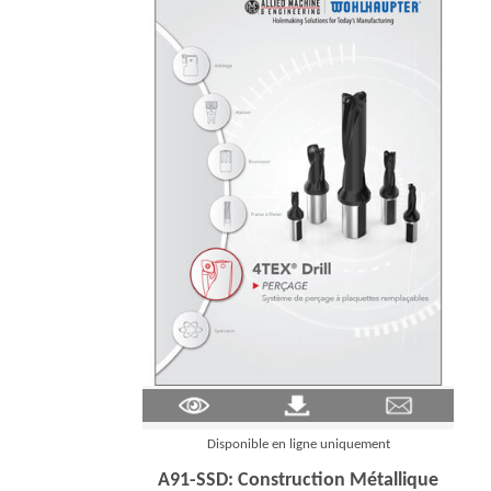
(Opens in a new window)
Disponible en ligne uniquement
A91-SSD: Construction Métallique