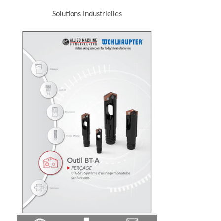
Solutions Industrielles
 new window)
(Opens in a new wi
(Opens in a new window)