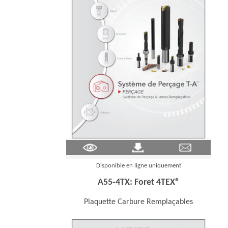
(Opens in a new window)
Disponible en ligne uniquement
A55-4TX: Foret 4TEX®
Plaquette Carbure Remplaçables
(Ope