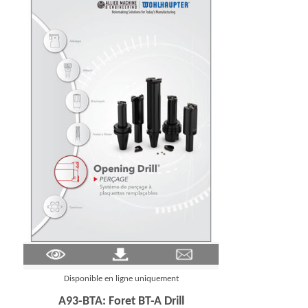
(Opens in a new window)
Disponible en ligne uniquement
A93-BTA: Foret BT-A Drill