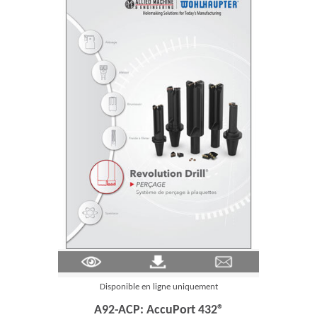
(Opens in a new window)
Disponible en ligne uniquement
A92-ACP: AccuPort 432®