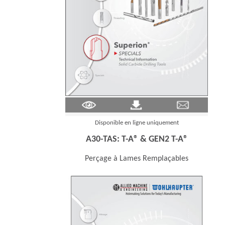
(Opens in a new window)
Disponible en ligne uniquement
A30-TAS: T-A® & GEN2 T-A®
Perçage à Lames Remplaçables
(Ope