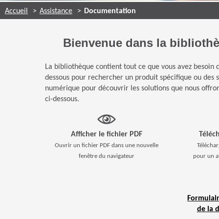
Accueil
Assistance
Documentation
Bienvenue dans la biblioth
La bibliothèque contient tout ce que vous avez besoin d
dessous pour rechercher un produit spécifique ou des so
numérique pour découvrir les solutions que nous offro
ci-dessous.
Afficher le fichier PDF
Téléc
Ouvrir un fichier PDF dans une nouvelle
Téléchar
fenêtre du navigateur
pour un a
Formulai
de la 