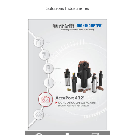
Solutions Industrielles
ns in a new window)
(Opens in a
(Opens in a new window)