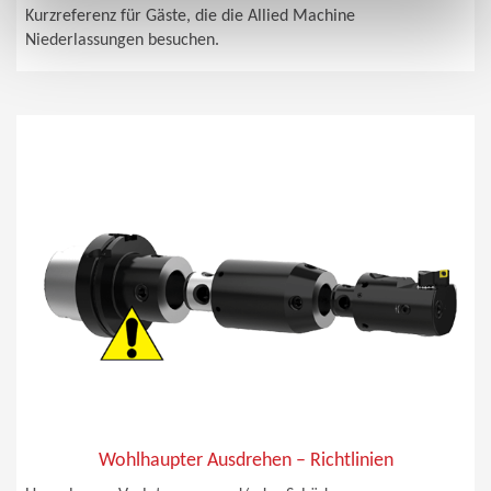
Kurzreferenz für Gäste, die die Allied Machine
Niederlassungen besuchen.
Wohlhaupter Ausdrehen – Richtlinien