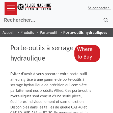
Se connecter
Rec
Accueil
Produits
Porte-outil
Porte-outils hydrauliques
Porte-outils à serrage
Where
(Opens i
To Buy
hydraulique
Évitez d'avoir à vous procurer votre porte-outil
ailleurs grâce à une gamme de porte-outils à
serrage hydraulique de précision qui complète
parfaitement nos produits Allied. Ces porte-outils
hydrauliques sont conçus d'une seule pièce,
équilibrés individuellement et sans entretien.
Disponibles dans les tailles de queue CAT 40 et