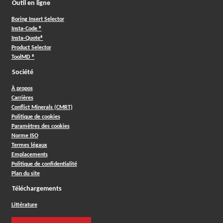
Outil en ligne
Boring Insert Selector
Insta-Code ®
Insta-Quote®
Product Selector
ToolMD ®
Société
À propos
Carrières
Conflict Minerals (CMRT)
Politique de cookies
Paramètres des cookies
Norme ISO
Termes légaux
Emplacements
Politique de confidentialité
Plan du site
Téléchargements
Littérature