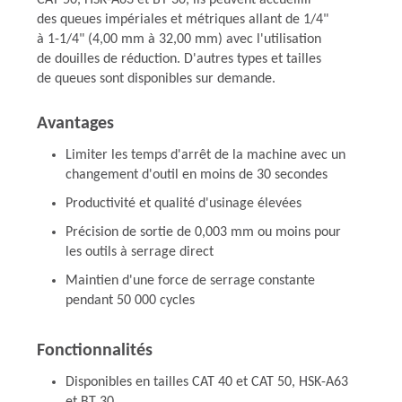
CAT 50, HSK-A63 et BT 30, ils peuvent accueillir
des queues impériales et métriques allant de 1/4"
à 1-1/4" (4,00 mm à 32,00 mm) avec l'utilisation
de douilles de réduction. D'autres types et tailles
de queues sont disponibles sur demande.
Avantages
Limiter les temps d'arrêt de la machine avec un
changement d'outil en moins de 30 secondes
Productivité et qualité d'usinage élevées
Précision de sortie de 0,003 mm ou moins pour
les outils à serrage direct
Maintien d'une force de serrage constante
pendant 50 000 cycles
Fonctionnalités
Disponibles en tailles CAT 40 et CAT 50, HSK-A63