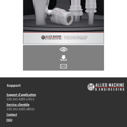
Support
Support d'application
330.343.4283 x7611
Service clientèle
330.343.4283 x8610
Contact
FAQ