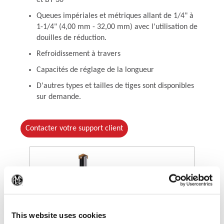
et BT 30
Queues impériales et métriques allant de 1/4" à
1-1/4" (4,00 mm - 32,00 mm) avec l'utilisation de
douilles de réduction.
Refroidissement à travers
Capacités de réglage de la longueur
D'autres types et tailles de tiges sont disponibles
sur demande.
Contacter votre support client
(Op
This website uses cookies