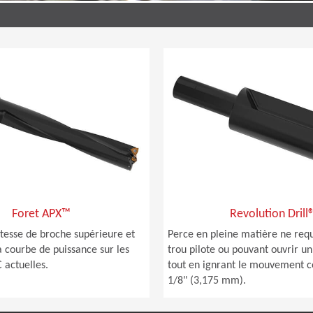
Foret APX™
Revolution Drill
tesse de broche supérieure et
Perce en pleine matière ne req
la courbe de puissance sur les
trou pilote ou pouvant ouvrir un
actuelles.
tout en ignrant le mouvement c
1/8" (3,175 mm).