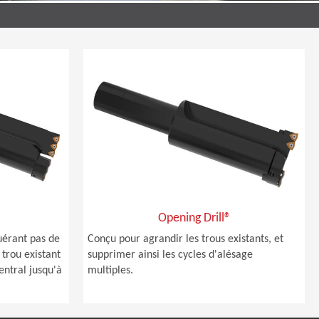
®
Opening Drill®
uérant pas de
Conçu pour agrandir les trous existants, et
 trou existant
supprimer ainsi les cycles d'alésage
entral jusqu'à
multiples.