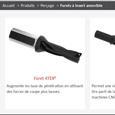
Accueil
Produits
Perçage
Forets à insert amovible
Foret 4TEX®
Augmente les taux de pénétration en utilisant
Permet une vi
des forces de coupe plus basses.
tire parti de 
machines CNC 