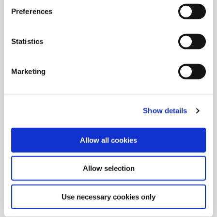
Preferences
Insta-Quote®
Diseñe su propia herramienta personalizada. Genere la
Statistics
cotización y el plano en minutos.
Marketing
Show details
Allow all cookies
Allow selection
Use necessary cookies only