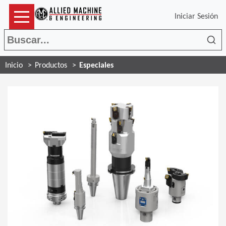
Iniciar Sesión
Bus
Inicio
Productos
Especiales