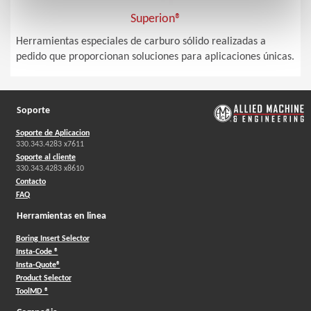
Superion®
Herramientas especiales de carburo sólido realizadas a
pedido que proporcionan soluciones para aplicaciones únicas.
Soporte
Soporte de Aplicacion
330.343.4283 x7611
Soporte al cliente
330.343.4283 x8610
Contacto
FAQ
Herramientas en linea
Boring Insert Selector
Insta-Code ®
Insta-Quote®
Product Selector
ToolMD ®