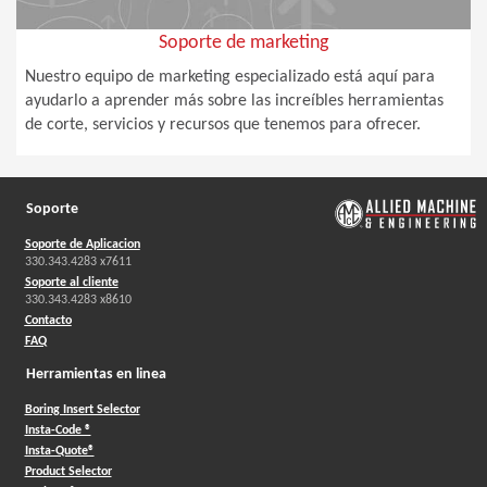
Soporte de marketing
Nuestro equipo de marketing especializado está aquí para
ayudarlo a aprender más sobre las increíbles herramientas
de corte, servicios y recursos que tenemos para ofrecer.
Soporte
Soporte de Aplicacion
330.343.4283 x7611
Soporte al cliente
330.343.4283 x8610
Contacto
FAQ
Herramientas en linea
Boring Insert Selector
Insta-Code ®
Insta-Quote®
Product Selector