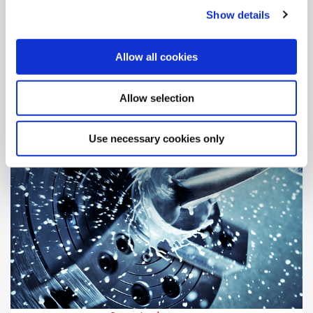
Soporte de ingeniería
Show details
Nuestros ingenieros altamente capacitados están dispuestos
a ayudarlo y responder a sus preguntas.
Allow all cookies
Allow selection
Use necessary cookies only