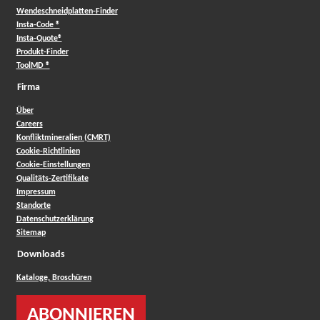
Wendeschneidplatten-Finder
Insta-Code ®
Insta-Quote®
Produkt-Finder
ToolMD ®
Firma
Über
Careers
Konfliktmineralien (CMRT)
Cookie-Richtlinien
Cookie-Einstellungen
Qualitäts-Zertifikate
Impressum
Standorte
Datenschutzerklärung
Sitemap
Downloads
Kataloge, Broschüren
ABONNIEREN