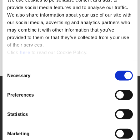
la meilleure solution à adopter. Les vitesses et
provide social media features and to analyse our traffic.
avances, la pression d’arrosage et d’autres
We also share information about your use of our site with
composantes des outils affectent les performances de
our social media, advertising and analytics partners who
nos produits. Nos ingénieurs d’application ont
may combine it with other information that you’ve
l’habitude de travailler avec des matériaux difficiles
provided to them or that they’ve collected from your use
dans des environnements complexes. Appelez-nous,
nous sommes prêts à relever le défi.
of their services.
(Opens in a new window)
Click
here
to read our Cookie Policy.
Téléphone : +1 330 343 4283 poste 7611
Contacter ingénierie application
Consent
Necessary
Selection
Support
Preferences
Support d'application
330.343.4283 x7611
Service clientèle
330.343.4283 x8610
Statistics
Contact
FAQ
Outil en ligne
Marketing