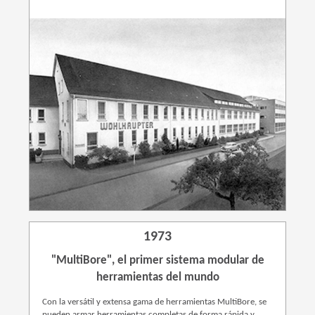
1973
"MultiBore", el primer sistema modular de
herramientas del mundo
Con la versátil y extensa gama de herramientas MultiBore, se
pueden armar herramientas completas de forma rápida y