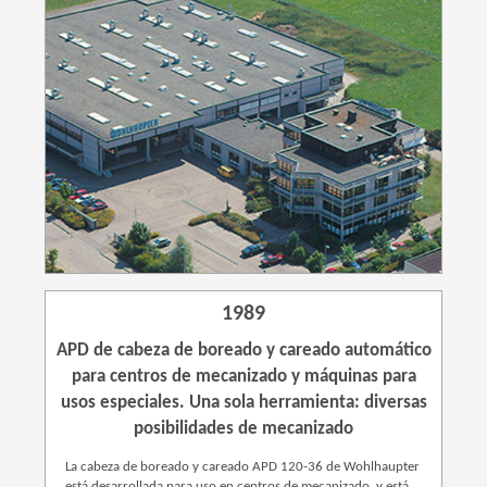
1989
APD de cabeza de boreado y careado automático
para centros de mecanizado y máquinas para
usos especiales. Una sola herramienta: diversas
posibilidades de mecanizado
La cabeza de boreado y careado APD 120-36 de Wohlhaupter
está desarrollada para uso en centros de mecanizado, y está