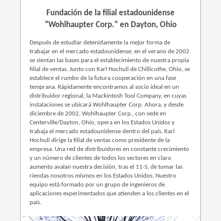
Fundación de la filial estadounidense
"Wohlhaupter Corp." en Dayton, Ohio
Después de estudiar detenidamente la mejor forma de
trabajar en el mercado estadounidense, en el verano de 2002
se sientan las bases para el establecimiento de nuestra propia
filial de ventas. Junto con Karl Hochuli de Chillicothe, Ohio, se
establece el rumbo de la futura cooperación en una fase
temprana. Rápidamente encontramos al socio ideal en un
distribuidor regional, la Mackintosh Tool Company, en cuyas
instalaciones se ubicará Wohlhaupter Corp. Ahora, y desde
diciembre de 2002, Wohlhaupter Corp., con sede en
Centerville/Dayton, Ohio, opera en los Estados Unidos y
trabaja el mercado estadounidense dentro del país. Karl
Hochuli dirige la filial de ventas como presidente de la
empresa. Una red de distribuidores en constante crecimiento
y un número de clientes de todos los sectores en claro
aumento avalan nuestra decisión, tras el 11-S, de tomar las
riendas nosotros mismos en los Estados Unidos. Nuestro
equipo está formado por un grupo de ingenieros de
aplicaciones experimentados que atienden a los clientes en el
país.