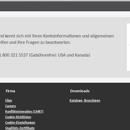
nd kennt sich mit Ihren Kontoinformationen und allgemeinen
elfen und Ihre Fragen zu beantworten.
1 800 321 5537 (Gebührenfrei: USA und Kanada)
Firma
Downloads
Über
Kataloge, Broschüren
Careers
Konfliktmineralien (CMRT)
Cookie-Richtlinien
Cookie-Einstellungen
Qualitäts-Zertifikate