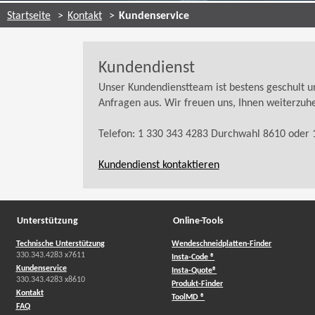
Startseite
Kontakt
Kundenservice
Kundendienst
Unser Kundendienstteam ist bestens geschult u
Anfragen aus. Wir freuen uns, Ihnen weiterzuh
Telefon: 1 330 343 4283 Durchwahl 8610 oder 
Kundendienst kontaktieren
Unterstützung
Online-Tools
Technische Unterstützung
Wendeschneidplatten-Finder
330.343.4283 x7611
Insta-Code ®
Kundenservice
Insta-Quote®
330.343.4283 x8610
Produkt-Finder
Kontakt
ToolMD ®
FAQ