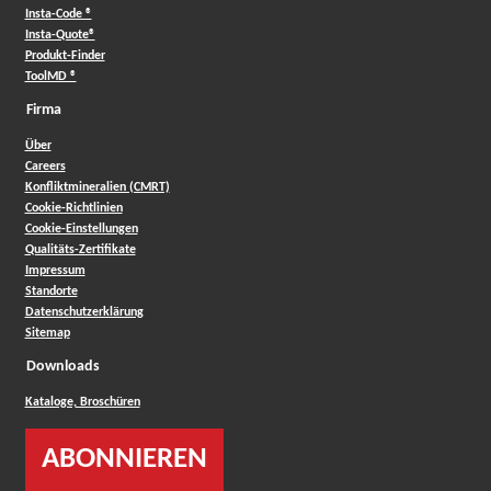
Insta-Code ®
Insta-Quote®
Produkt-Finder
ToolMD ®
Firma
Über
Careers
Konfliktmineralien (CMRT)
Cookie-Richtlinien
Cookie-Einstellungen
Qualitäts-Zertifikate
Impressum
Standorte
Datenschutzerklärung
Sitemap
Downloads
Kataloge, Broschüren
ABONNIEREN